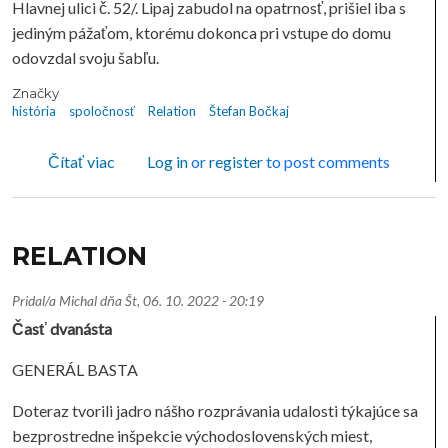
Hlavnej ulici č. 52/. Lipaj zabudol na opatrnosť, prišiel iba s
jediným pážaťom, ktorému dokonca pri vstupe do domu
odovzdal svoju šabľu.
Značky
história
spoločnosť
Relation
Štefan Bočkaj
o RELATION
Čítať viac
Log in
or
register
to post comments
RELATION
Pridal/a
Michal
dňa
Št, 06. 10. 2022 - 20:19
Časť dvanásta
GENERÁL BASTA
Doteraz tvorili jadro nášho rozprávania udalosti týkajúce sa
bezprostredne inšpekcie východoslovenských miest,