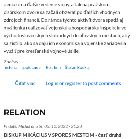
peniaze na ďalšie vedenie vojny, a tak na pražskom
cisárskom dvore sa začali obzerať po ďalších vhodných
zdrojoch financií. Do rámca týchto aktivít dvora spadá aj
myšlienka realizovať vojenskú a hospodársku inšpekciu vo
východoslovenských slobodných kráľovských mestách, aby
sa zistilo, ako sa dajú ich ekonomika a vojenské zariadenia
využiť pre kresťanské vojnové úsilie.
Značky
história
spoločnosť
Relation
Štefan Bočkaj
o RELATION
Čítať viac
Log in
or
register
to post comments
RELATION
Pridal/a
Michal
dňa
St, 05. 10. 2022 - 21:28
BISKUP MIKÁCIUS V SPORE S MESTOM - časť druhá