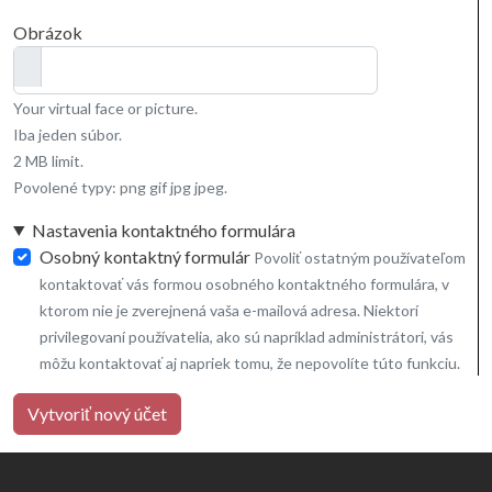
Obrázok
Your virtual face or picture.
Iba jeden súbor.
2 MB limit.
Povolené typy: png gif jpg jpeg.
Nastavenia kontaktného formulára
Osobný kontaktný formulár
Povoliť ostatným používateľom
kontaktovať vás formou osobného kontaktného formulára, v
ktorom nie je zverejnená vaša e-mailová adresa. Niektorí
privilegovaní používatelia, ako sú napríklad administrátori, vás
môžu kontaktovať aj napriek tomu, že nepovolíte túto funkciu.
Vytvoriť nový účet