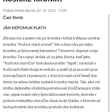
Pridal/a
Michal
dňa
Ne, 02. 10. 2022 - 17:05
Časť štvrtá
JÁN NEPOMUK PLATH
Zhruba sto a jeden rok po kronike richtára Wassa vznikla
kronika "Košice staré a nové". Sto a dva roky po tejto
kronike, pripisovanej Samuelovi Timonovi, dopísal svoju
kroniku Turcsányi. Avšak už za jeho života, keď jeho
"Košické storočia" boli doslova ešte "teplé", vyrastali v
Košiciach ďalší dvaja kronikári, a snáď už pracovali aj na
koncepčných záznamoch, z ktorých mali vzísť hneď dve
tesne za sebou knižne vydané kroniky mesta. Tak, ako od
istého dejinného obdobia potrebovali Košičania pre stále
viac separované viery špecializované kostoly, dozrela v
polovici minulého storočia situácia do štádia, v ktorom už
boli potrebné dve kroniky, pretože dve kultúrne