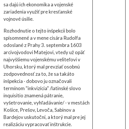
sa dajú ich ekonomika a vojenské
zariadenia využiť pre kresťanské
vojnové úsilie.
Rozhodnutie o tejto inšpekcii bolo
spísomnené a v mene cisára Rudolfa
odoslané z Prahy 3. septembra 1603
arcivojvodovi Matejovi, vtedy už opäť
najvyššiemu vojenskému veliteľovi v
Uhorsku, ktorý mal prevziať osobnú
zodpovednosť za to, že sa takáto
inšpekcia - dobovo ju označovali
termínom "inkvizícia" /latinské slovo
inquisitio znamená pátranie,
vyšetrovanie, vyhľadávanie/ - v mestách
Košice, Prešov, Levoča, Sabinov a
Bardejov uskutoční, a ktorý mal pre jej
realizáciu vypracovať inštrukcie.