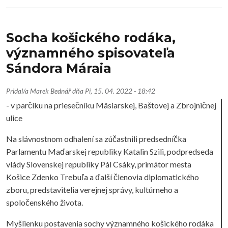
Socha košického rodáka,
významného spisovateľa
Sándora Máraia
Pridal/a
Marek Bednář
dňa
Pi, 15. 04. 2022 - 18:42
- v parčíku na priesečníku Mäsiarskej, Baštovej a Zbrojničnej
ulice
Na slávnostnom odhalení sa zúčastnili predsedníčka
Parlamentu Maďarskej republiky Katalin Szili, podpredseda
vlády Slovenskej republiky Pál Csáky, primátor mesta
Košice Zdenko Trebuľa a ďalší členovia diplomatického
zboru, predstavitelia verejnej správy, kultúrneho a
spoločenského života.
Myšlienku postavenia sochy významného košického rodáka