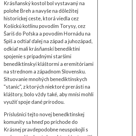
Krásňanský kostol bol vystavaný na
polohe Breh a navyše na dôležitej
historickej ceste, ktorá viedla cez
Košickú kotlinu povodím Torysy, cez
Šariš do Poľska a povodím Hornádu na
Spiš a odtiaľ ďalej na západ a juhozápad,
odkiaľ mali krásňanskí benediktíni
spojenie s prípadnými staršími
benediktínskyi kláštormi a eremitóriami
na strednom a západnom Slovensku.
Situovanie mnohých benediktínskych
"staníc", z ktorých niektoré prerásti na
kláštory, bolo vždy také, aby mnísi mohli
využiť spoje dané prírodou.
Príslušníci tejto novej benedktínskej
komunity sa hneď po príchode do
Krásnej pravdepodobne neuspokojli s