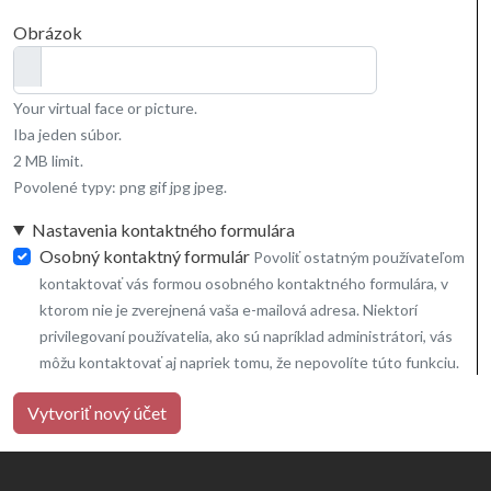
Obrázok
Your virtual face or picture.
Iba jeden súbor.
2 MB limit.
Povolené typy: png gif jpg jpeg.
Nastavenia kontaktného formulára
Osobný kontaktný formulár
Povoliť ostatným používateľom
kontaktovať vás formou osobného kontaktného formulára, v
ktorom nie je zverejnená vaša e-mailová adresa. Niektorí
privilegovaní používatelia, ako sú napríklad administrátori, vás
môžu kontaktovať aj napriek tomu, že nepovolíte túto funkciu.
Vytvoriť nový účet