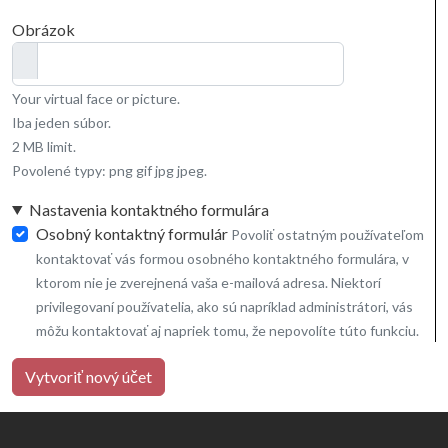
Obrázok
Your virtual face or picture.
Iba jeden súbor.
2 MB limit.
Povolené typy: png gif jpg jpeg.
Nastavenia kontaktného formulára
Osobný kontaktný formulár
Povoliť ostatným používateľom
kontaktovať vás formou osobného kontaktného formulára, v
ktorom nie je zverejnená vaša e-mailová adresa. Niektorí
privilegovaní používatelia, ako sú napríklad administrátori, vás
môžu kontaktovať aj napriek tomu, že nepovolíte túto funkciu.
Vytvoriť nový účet