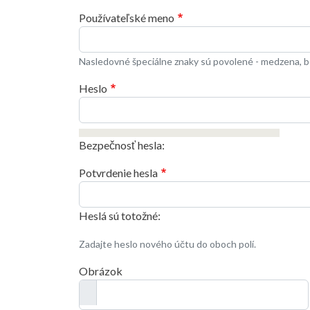
Používateľské meno
Nasledovné špeciálne znaky sú povolené - medzena, bo
Heslo
Bezpečnosť hesla:
Potvrdenie hesla
Heslá sú totožné:
Zadajte heslo nového účtu do oboch polí.
Obrázok