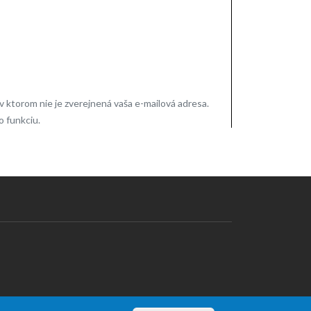
ktorom nie je zverejnená vaša e-mailová adresa.
o funkciu.