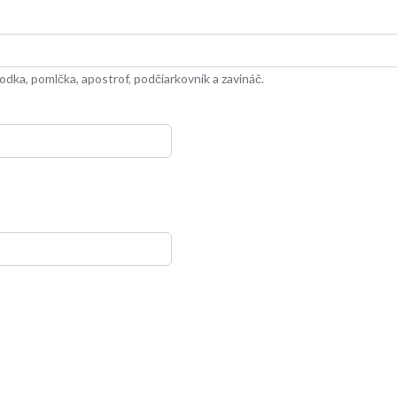
dka, pomlčka, apostrof, podčiarkovník a zavináč.