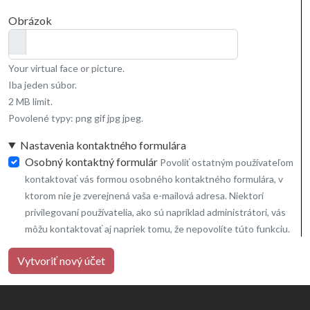
Obrázok
Your virtual face or picture.
Iba jeden súbor.
2 MB limit.
Povolené typy: png gif jpg jpeg.
Nastavenia kontaktného formulára
Osobný kontaktný formulár
Povoliť ostatným používateľom
kontaktovať vás formou osobného kontaktného formulára, v
ktorom nie je zverejnená vaša e-mailová adresa. Niektorí
privilegovaní používatelia, ako sú napríklad administrátori, vás
môžu kontaktovať aj napriek tomu, že nepovolíte túto funkciu.
Vytvoriť nový účet