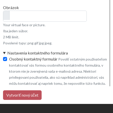
Obrázok
Your virtual face or picture.
Iba jeden súbor.
2 MB limit.
Povolené typy: png gif jpg jpeg.
Nastavenia kontaktného formulára
Osobný kontaktný formulár
Povoliť ostatným používateľom
kontaktovať vás formou osobného kontaktného formulára, v
ktorom nie je zverejnená vaša e-mailová adresa. Niektorí
privilegovaní používatelia, ako sú napríklad administrátori, vás
môžu kontaktovať aj napriek tomu, že nepovolíte túto funkciu.
Vytvoriť nový účet