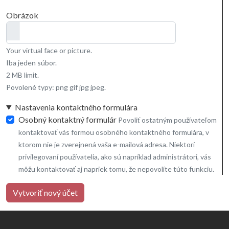
Obrázok
Your virtual face or picture.
Iba jeden súbor.
2 MB limit.
Povolené typy: png gif jpg jpeg.
Nastavenia kontaktného formulára
Osobný kontaktný formulár
Povoliť ostatným používateľom
kontaktovať vás formou osobného kontaktného formulára, v
ktorom nie je zverejnená vaša e-mailová adresa. Niektorí
privilegovaní používatelia, ako sú napríklad administrátori, vás
môžu kontaktovať aj napriek tomu, že nepovolíte túto funkciu.
Vytvoriť nový účet