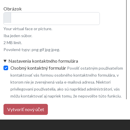
Obrázok
Your virtual face or picture.
Iba jeden súbor.
2 MB limit.
Povolené typy: png gif jpg jpeg.
Nastavenia kontaktného formulára
Osobný kontaktný formulár
Povoliť ostatným používateľom
kontaktovať vás formou osobného kontaktného formulára, v
ktorom nie je zverejnená vaša e-mailová adresa. Niektorí
privilegovaní používatelia, ako sú napríklad administrátori, vás
môžu kontaktovať aj napriek tomu, že nepovolíte túto funkciu.
Vytvoriť nový účet