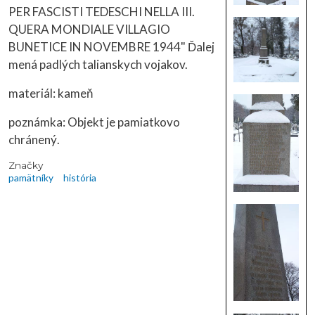
PER FASCISTI TEDESCHI NELLA III.
QUERA MONDIALE VILLAGIO
BUNETICE IN NOVEMBRE 1944" Ďalej
mená padlých talianskych vojakov.
materiál: kameň
poznámka: Objekt je pamiatkovo
chránený.
Značky
pamätníky
história