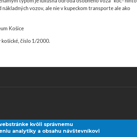
 známym typom je luxusná odroda osobného voza "koč- hinto
 nákladných vozov, ale nie v kupeckom transporte ale ako
eum Košice
 košické, číslo 1/2000.
webstránke kvôli správnemu
eniu analytiky a obsahu návštevníkovi
Prihlásenie