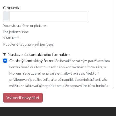
Obrázok
Your virtual face or picture.
Iba jeden súbor.
2 MB limit.
Povolené typy: png gif jpg jpeg.
Nastavenia kontaktného formulára
Osobný kontaktný formulár
Povoliť ostatným používateľom
kontaktovať vás formou osobného kontaktného formulára, v
ktorom nie je zverejnená vaša e-mailová adresa. Niektorí
privilegovaní používatelia, ako sú napríklad administrátori, vás
môžu kontaktovať aj napriek tomu, že nepovolíte túto funkciu.
Vytvoriť nový účet