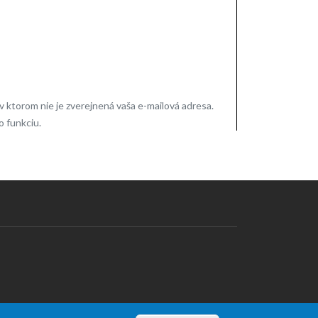
ktorom nie je zverejnená vaša e-mailová adresa.
o funkciu.