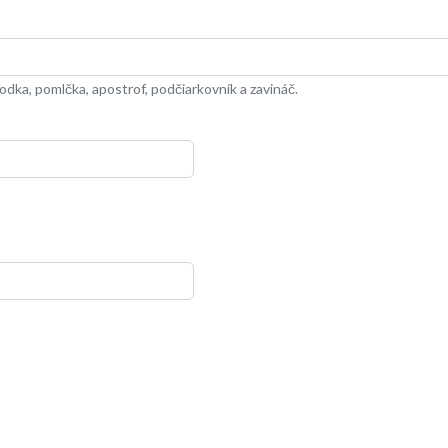
dka, pomlčka, apostrof, podčiarkovník a zavináč.