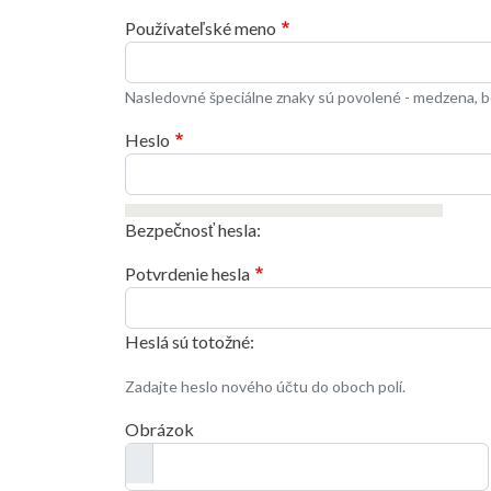
Používateľské meno
Nasledovné špeciálne znaky sú povolené - medzena, bo
Heslo
Bezpečnosť hesla:
Potvrdenie hesla
Heslá sú totožné:
Zadajte heslo nového účtu do oboch polí.
Obrázok