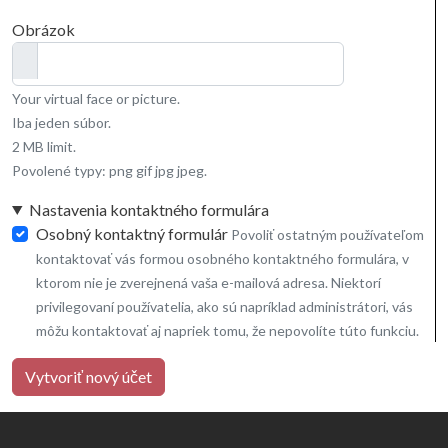
Obrázok
Your virtual face or picture.
Iba jeden súbor.
2 MB limit.
Povolené typy: png gif jpg jpeg.
Nastavenia kontaktného formulára
Osobný kontaktný formulár
Povoliť ostatným používateľom
kontaktovať vás formou osobného kontaktného formulára, v
ktorom nie je zverejnená vaša e-mailová adresa. Niektorí
privilegovaní používatelia, ako sú napríklad administrátori, vás
môžu kontaktovať aj napriek tomu, že nepovolíte túto funkciu.
Vytvoriť nový účet