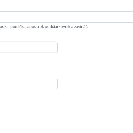
dka, pomlčka, apostrof, podčiarkovník a zavináč.