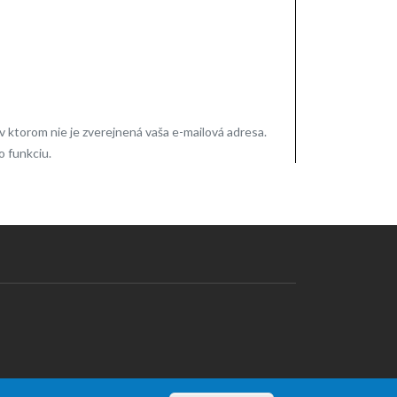
ktorom nie je zverejnená vaša e-mailová adresa.
o funkciu.