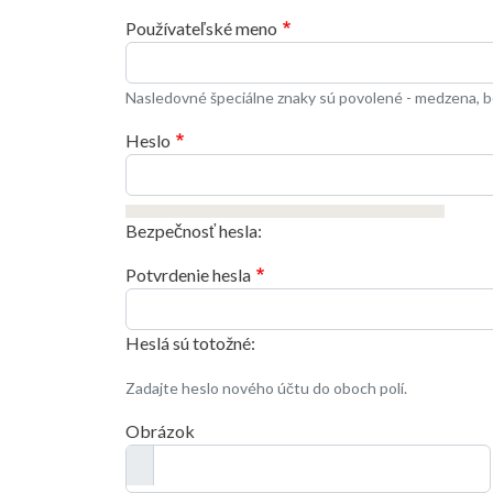
Používateľské meno
Nasledovné špeciálne znaky sú povolené - medzena, bo
Heslo
Bezpečnosť hesla:
Potvrdenie hesla
Heslá sú totožné:
Zadajte heslo nového účtu do oboch polí.
Obrázok